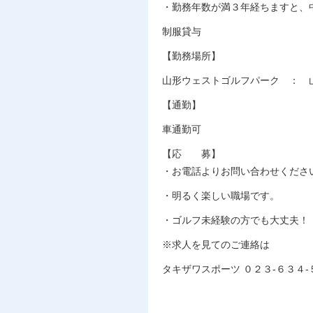
・勤務年数が満３年経ちますと、
制服貸与
【勤務場所】
山形ウェストゴルフパーク ： 
【通勤】
車通勤可
【応 募】
・お電話よりお問い合わせくださ
・明るく楽しい職場です。
・ゴルフ未経験の方でも大丈夫！
※求人を見てのご連絡は
タキザワスポーツ ０２３-６３４-５