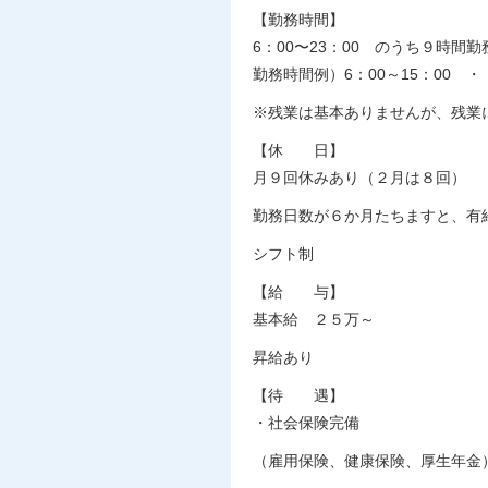
【勤務時間】
6：00〜23：00 のうち９時間
勤務時間例）6：00～15：00 ・ 
※残業は基本ありませんが、残業
【休 日】
月９回休みあり（２月は８回）
勤務日数が６か月たちますと、有
シフト制
【給 与】
基本給 ２５万～
昇給あり
【待 遇】
・社会保険完備
（雇用保険、健康保険、厚生年金