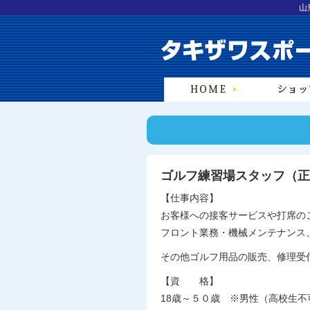
山
ゴルフ練習場スタッフ（正
【仕事内容】
お客様への接客サービスや打席の
フロント業務・機械メンテナンス
その他ゴルフ用品の販売、修理受
【資 格】
18歳～５０歳 ※男性（高校生不