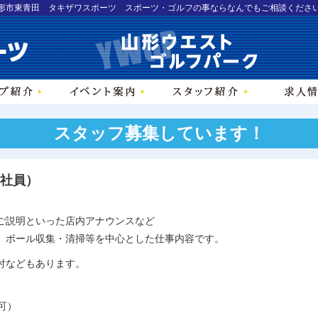
形市東青田 タキザワスポーツ スポーツ・ゴルフの事ならなんでもご相談くださ
スタッフ募集しています！
社員）
ご説明といった店内アナウンスなど
、ボール収集・清掃等を中心とした仕事内容です。
付などもあります。
可）